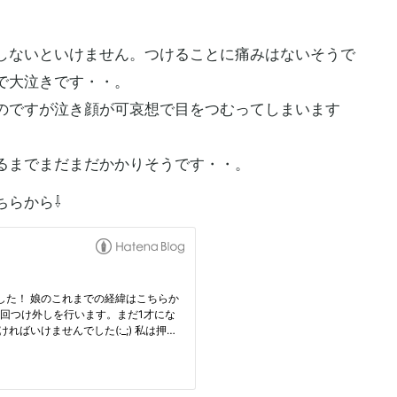
しないといけません。つけることに痛みはないそうで
で大泣きです・・。
のですが泣き顔が可哀想で目をつむってしまいます
るまでまだまだかかりそうです・・。
ちらから⇩