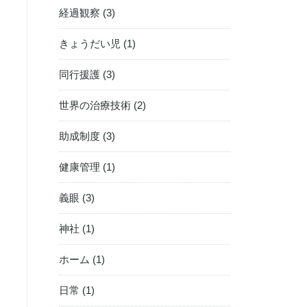
経過観察 (3)
きょうだい児 (1)
同行援護 (3)
世界の治療技術 (2)
助成制度 (3)
健康管理 (1)
義眼 (3)
神社 (1)
ホーム (1)
日常 (1)