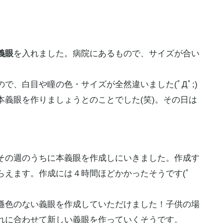
義眼
を入れました。病院にあるもので、サイズが合い
で、白目や瞳の色・サイズが全然違いました(ﾟДﾟ;)
本義眼を作りましょうとのことでした(笑)。その日は
その週のうちに本義眼を作成しにいきました。作成す
らえます。作成には４時間ほどかかったそうです(ﾟ
遜色のない義眼を作成していただけました！子供の場
れに合わせて新しい義眼を作っていくそうです。