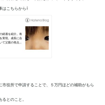
事はこちらから⇩
に市役所で申請することで、５万円ほどの補助がもら
あるとのこと。