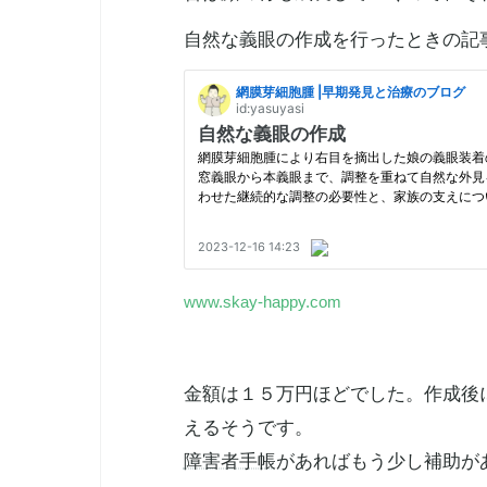
自然な義眼の作成を行ったときの記
www.skay-happy.com
金額は１５万円ほどでした。作成後
えるそうです。
障害者手帳
があればもう少し補助が