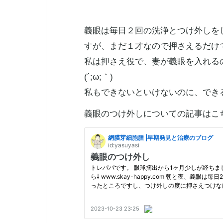
義眼は毎日２回の洗浄とつけ外しを
すが、まだ１才なので押さえるだけ
私は押さえ役で、妻が義眼を入れる
(´;ω;｀)
私もできないといけないのに、でき
義眼のつけ外しについての記事はこ