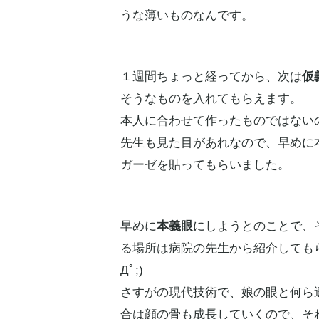
うな薄いものなんです。
１週間ちょっと経ってから、次は
仮
そうなものを入れてもらえます。
本人に合わせて作ったものではないの
先生も見た目があれなので、早めに
ガーゼを貼ってもらいました。
早めに
本義眼
にしようとのことで、
る場所は病院の先生から紹介しても
Дﾟ;)
さすがの現代技術で、娘の眼と何ら
合は顔の骨も成長していくので、そ