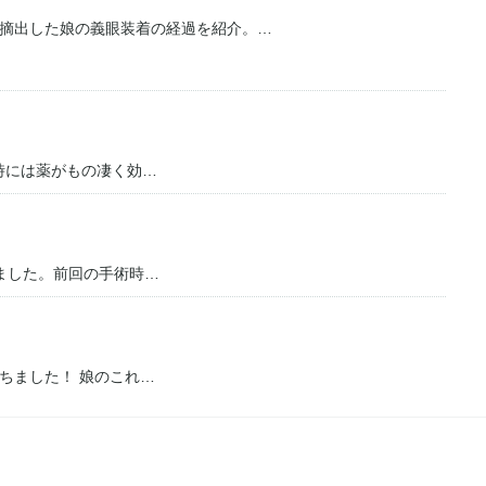
摘出した娘の義眼装着の経過を紹介。…
時には薬がもの凄く効…
りました。前回の手術時…
ちました！ 娘のこれ…