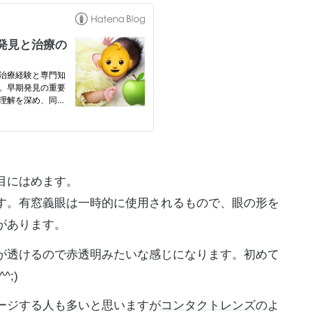
目にはめます。
す。有窓義眼は一時的に使用されるもので、眼の形を
があります。
が透けるので赤透明みたいな感じになります。初めて
;)
ージする人も多いと思いますが
コンタクトレンズ
のよ