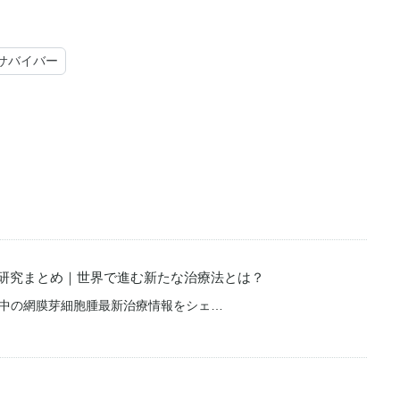
サバイバー
研究まとめ｜世界で進む新たな治療法とは？
界中の網膜芽細胞腫最新治療情報をシェ…