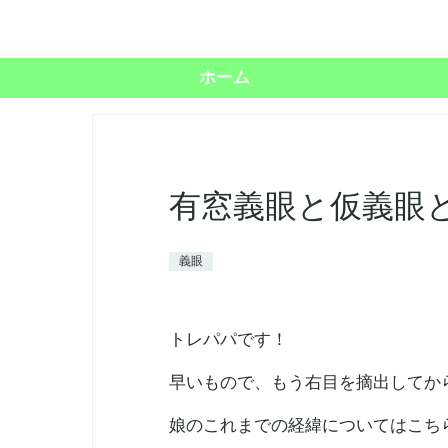
ホーム
有窓義眼と仮義眼
義眼
トレパパです！
早いもので、もう右目を摘出してか
娘のこれまでの経緯についてはこち